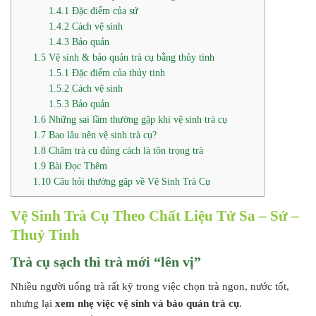
1.4.1
Đặc điểm của sứ
1.4.2
Cách vệ sinh
1.4.3
Bảo quản
1.5
Vệ sinh & bảo quản trà cụ bằng thủy tinh
1.5.1
Đặc điểm của thủy tinh
1.5.2
Cách vệ sinh
1.5.3
Bảo quản
1.6
Những sai lầm thường gặp khi vệ sinh trà cụ
1.7
Bao lâu nên vệ sinh trà cụ?
1.8
Chăm trà cụ đúng cách là tôn trọng trà
1.9
Bài Đọc Thêm
1.10
Câu hỏi thường gặp về Vệ Sinh Trà Cụ
Vệ Sinh Trà Cụ Theo Chất Liệu Tử Sa – Sứ –
Thuỷ Tinh
Trà cụ sạch thì trà mới “lên vị”
Nhiều người uống trà rất kỹ trong việc chọn trà ngon, nước tốt,
nhưng lại
xem nhẹ việc vệ sinh và bảo quản trà cụ
.