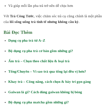
Và giúp mỗi lần pha trà trở nên dễ chịu hơn
Với
Trà Công Tước
, việc chăm sóc trà cụ cũng chính là một phần
của
lối sống uống trà tinh tế nhưng không cầu kỳ
.
Bài Đọc Thêm
Dụng cụ pha trà từ A–Z
Bộ dụng cụ pha trà cơ bản gồm những gì?
Ấm trà – Chọn theo chất liệu & loại trà
Tống/Chuyên – Vì sao trà qua tống lại đều vị hơn?
Khay trà – Công năng, cách chọn & bày trí gọn gàng
Gaiwan là gì? Cách dùng gaiwan không bị bỏng
Bộ dụng cụ pha matcha gồm những gì?