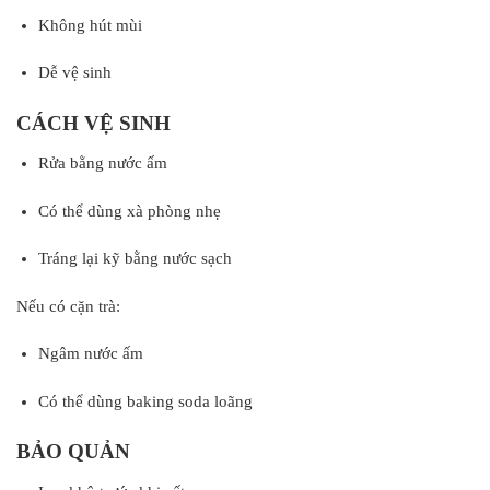
Không hút mùi
Dễ vệ sinh
CÁCH VỆ SINH
Rửa bằng nước ấm
Có thể dùng xà phòng nhẹ
Tráng lại kỹ bằng nước sạch
Nếu có cặn trà:
Ngâm nước ấm
Có thể dùng baking soda loãng
BẢO QUẢN