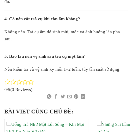
đủ.
4. Có nên cất trà cụ khi còn ẩm không?
Không nên. Trà cụ ẩm dễ sinh mùi, mốc và ảnh hưởng lần pha
sau.
5. Bao lâu nên vệ sinh sâu trà cụ một lần?
Nên kiểm tra và vệ sinh kỹ mỗi 1–2 tuần, tùy tần suất sử dụng.
0/5
(0 Reviews)
BÀI VIẾT CÙNG CHỦ ĐỀ: