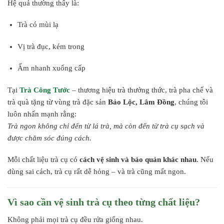
Hệ quả thường thấy là:
Trà có mùi lạ
Vị trà đục, kém trong
Ấm nhanh xuống cấp
Tại
Trà Công Tước
– thương hiệu trà thưởng thức, trà pha chế và
trà quà tặng từ vùng trà đặc sản
Bảo Lộc, Lâm Đồng
, chúng tôi
luôn nhấn mạnh rằng:
Trà ngon không chỉ đến từ lá trà, mà còn đến từ trà cụ sạch và
được chăm sóc đúng cách.
Mỗi chất liệu trà cụ có
cách vệ sinh và bảo quản khác nhau
. Nếu
dùng sai cách, trà cụ rất dễ hỏng – và trà cũng mất ngon.
Vì sao cần vệ sinh trà cụ theo từng chất liệu?
Không phải mọi trà cụ đều rửa giống nhau.