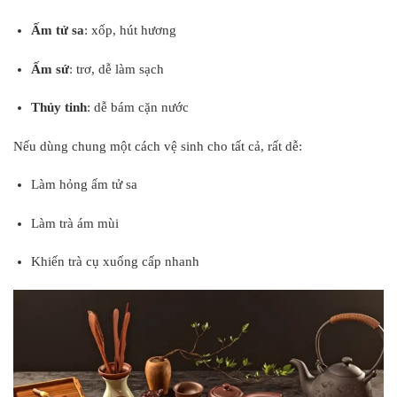
Ấm tử sa
: xốp, hút hương
Ấm sứ
: trơ, dễ làm sạch
Thủy tinh
: dễ bám cặn nước
Nếu dùng chung một cách vệ sinh cho tất cả, rất dễ:
Làm hỏng ấm tử sa
Làm trà ám mùi
Khiến trà cụ xuống cấp nhanh