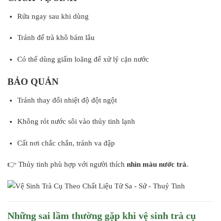
Rửa ngay sau khi dùng
Tránh để trà khô bám lâu
Có thể dùng giấm loãng để xử lý cặn nước
BẢO QUẢN
Tránh thay đổi nhiệt độ đột ngột
Không rót nước sôi vào thủy tinh lạnh
Cất nơi chắc chắn, tránh va đập
👉 Thủy tinh phù hợp với người thích
nhìn màu nước trà
.
Những sai lầm thường gặp khi vệ sinh trà cụ