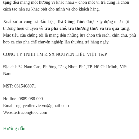
tặng
đều mang một hương vị khác nhau – chọn một vị trà cũng là chọn
cách tạo nên sự khác biệt cho mình và cho khách hàng.
Xuất xứ từ vùng trà Bảo Lộc,
Trà Công Tước
được xây dựng như một
thương hiệu chuyên về
trà pha chế, trà thưởng thức và trà quà tặng
.
Mục tiêu của chúng tôi là mang đến những lựa chọn trà sạch, chỉn chu, phù
hợp cả cho pha chế chuyên nghiệp lẫn thưởng trà hằng ngày.
CÔNG TY TNHH TM & SX NGUYÊN LIỆU VIỆT T&P
Địa chỉ: 52 Nam Cao, Phường Tăng Nhơn Phú,TP. Hồ Chí Minh, Việt
Nam
MST: 0315408071
Hotline: 0889 088 099
Email: nguyenlieuvietvn@gmail.com
Website:tracongtuoc.com
Hướng dẫn