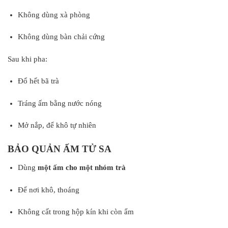
Không dùng xà phòng
Không dùng bàn chải cứng
Sau khi pha:
Đổ hết bã trà
Tráng ấm bằng nước nóng
Mở nắp, để khô tự nhiên
BẢO QUẢN ẤM TỬ SA
Dùng
một ấm cho một nhóm trà
Để nơi khô, thoáng
Không cất trong hộp kín khi còn ẩm