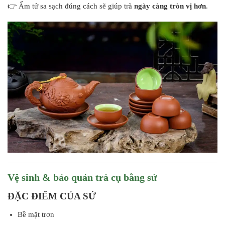
👉 Ấm tử sa sạch đúng cách sẽ giúp trà
ngày càng tròn vị hơn
.
Vệ sinh & bảo quản trà cụ bằng sứ
ĐẶC ĐIỂM CỦA SỨ
Bề mặt trơn