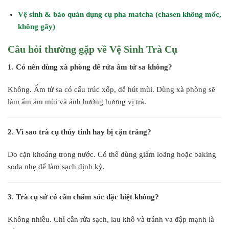
Vệ sinh & bảo quản dụng cụ pha matcha (chasen không mốc,
không gãy)
Câu hỏi thường gặp về Vệ Sinh Trà Cụ
1. Có nên dùng xà phòng để rửa ấm tử sa không?
Không. Ấm tử sa có cấu trúc xốp, dễ hút mùi. Dùng xà phòng sẽ
làm ấm ám mùi và ảnh hưởng hương vị trà.
2. Vì sao trà cụ thủy tinh hay bị cặn trắng?
Do cặn khoáng trong nước. Có thể dùng giấm loãng hoặc baking
soda nhẹ để làm sạch định kỳ.
3. Trà cụ sứ có cần chăm sóc đặc biệt không?
Không nhiều. Chỉ cần rửa sạch, lau khô và tránh va đập mạnh là