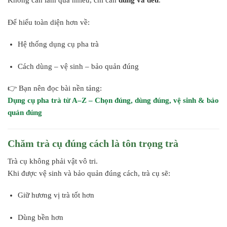
Không cần làm quá nhiều, chỉ cần
đúng và đều
.
Để hiểu toàn diện hơn về:
Hệ thống dụng cụ pha trà
Cách dùng – vệ sinh – bảo quản đúng
👉 Bạn nên đọc bài nền tảng:
Dụng cụ pha trà từ A–Z – Chọn đúng, dùng đúng, vệ sinh & bảo
quản đúng
Chăm trà cụ đúng cách là tôn trọng trà
Trà cụ không phải vật vô tri.
Khi được vệ sinh và bảo quản đúng cách, trà cụ sẽ:
Giữ hương vị trà tốt hơn
Dùng bền hơn