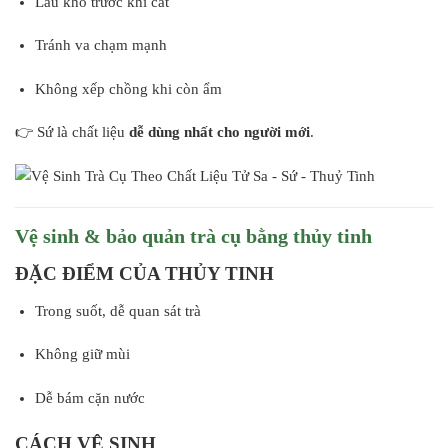
Lau khô trước khi cất
Tránh va chạm mạnh
Không xếp chồng khi còn ẩm
👉 Sứ là chất liệu
dễ dùng nhất cho người mới
.
Vệ sinh & bảo quản trà cụ bằng thủy tinh
ĐẶC ĐIỂM CỦA THỦY TINH
Trong suốt, dễ quan sát trà
Không giữ mùi
Dễ bám cặn nước
CÁCH VỆ SINH