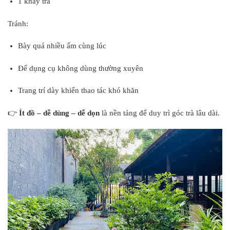
1 khay trà
Tránh:
Bày quá nhiều ấm cùng lúc
Để dụng cụ không dùng thường xuyên
Trang trí dày khiến thao tác khó khăn
👉
Ít đồ – dễ dùng – dễ dọn
là nền tảng để duy trì góc trà lâu dài.