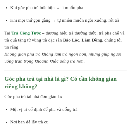
Khi góc pha trà bừa bộn → ít muốn pha
Khi mọi thứ gọn gàng → tự nhiên muốn ngồi xuống, rót trà
Tại
Trà Công Tước
– thương hiệu trà thưởng thức, trà pha chế và
trà quà tặng từ vùng trà đặc sản
Bảo Lộc, Lâm Đồng
, chúng tôi
tin rằng:
Không gian pha trà không làm trà ngon hơn, nhưng giúp người
uống trân trọng khoảnh khắc uống trà hơn.
Góc pha trà tại nhà là gì? Có cần không gian
riêng không?
Góc pha trà tại nhà đơn giản là:
Một vị trí cố định để pha và uống trà
Nơi bạn dễ lấy trà cụ