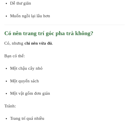
Dễ thư giãn
Muốn ngồi lại lâu hơn
Có nên trang trí góc pha trà không?
Có, nhưng
chỉ nên vừa đủ
.
Bạn có thể:
Một chậu cây nhỏ
Một quyển sách
Một vật gốm đơn giản
Tránh:
Trang trí quá nhiều