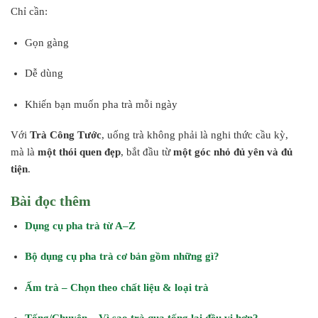
Chỉ cần:
Gọn gàng
Dễ dùng
Khiến bạn muốn pha trà mỗi ngày
Với
Trà Công Tước
, uống trà không phải là nghi thức cầu kỳ,
mà là
một thói quen đẹp
, bắt đầu từ
một góc nhỏ đủ yên và đủ
tiện
.
Bài đọc thêm
Dụng cụ pha trà từ A–Z
Bộ dụng cụ pha trà cơ bản gồm những gì?
Ấm trà – Chọn theo chất liệu & loại trà