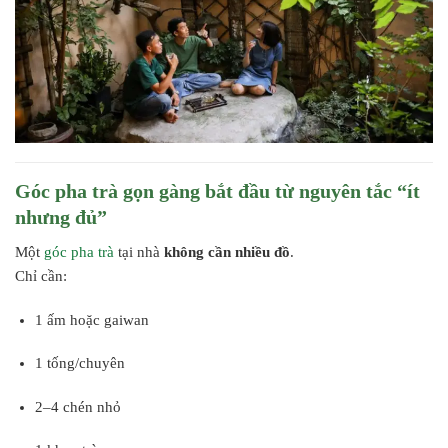
Góc pha trà gọn gàng bắt đầu từ nguyên tắc “ít
nhưng đủ”
Một
góc pha trà
tại nhà
không cần nhiều đồ
.
Chỉ cần:
1 ấm hoặc gaiwan
1 tống/chuyên
2–4 chén nhỏ