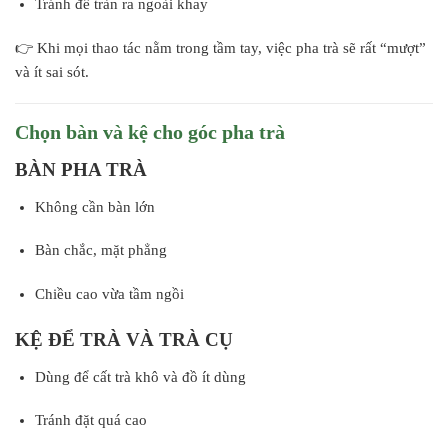
Tránh để tràn ra ngoài khay
👉 Khi mọi thao tác nằm trong tầm tay, việc pha trà sẽ rất “mượt”
và ít sai sót.
Chọn bàn và kệ cho góc pha trà
BÀN PHA TRÀ
Không cần bàn lớn
Bàn chắc, mặt phẳng
Chiều cao vừa tầm ngồi
KỆ ĐỂ TRÀ VÀ TRÀ CỤ
Dùng để cất trà khô và đồ ít dùng
Tránh đặt quá cao