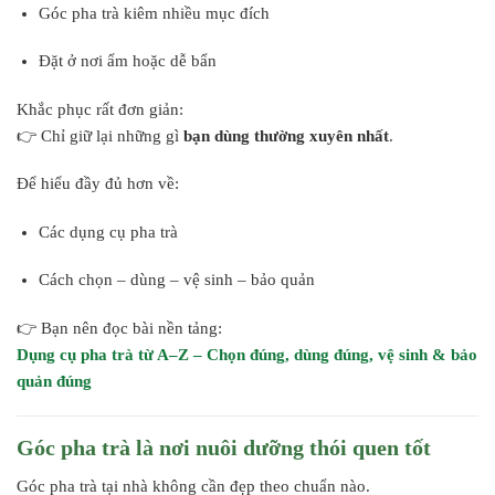
Góc pha trà kiêm nhiều mục đích
Đặt ở nơi ẩm hoặc dễ bẩn
Khắc phục rất đơn giản:
👉 Chỉ giữ lại những gì
bạn dùng thường xuyên nhất
.
Để hiểu đầy đủ hơn về:
Các dụng cụ pha trà
Cách chọn – dùng – vệ sinh – bảo quản
👉 Bạn nên đọc bài nền tảng:
Dụng cụ pha trà từ A–Z – Chọn đúng, dùng đúng, vệ sinh & bảo
quản đúng
Góc pha trà là nơi nuôi dưỡng thói quen tốt
Góc pha trà tại nhà không cần đẹp theo chuẩn nào.