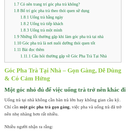
1.7
Có nên trang trí góc pha trà không?
1.8
Bố trí góc pha trà theo thói quen sử dụng
1.8.1
Uống trà hằng ngày
1.8.2
Uống trà tiếp khách
1.8.3
Uống trà một mình
1.9
Những lỗi thường gặp khi làm góc pha trà tại nhà
1.10
Góc pha trà là nơi nuôi dưỡng thói quen tốt
1.11
Bài đọc thêm
1.11.1
Câu hỏi thường gặp về Góc Pha Trà Tại Nhà
Góc Pha Trà Tại Nhà – Gọn Gàng, Dễ Dùng
& Có Cảm Hứng
Một góc nhỏ đủ để việc uống trà trở nên khác đi
Uống trà tại nhà không cần bàn trà lớn hay không gian cầu kỳ.
Chỉ cần
một góc pha trà gọn gàng
, việc pha và uống trà đã trở
nên nhẹ nhàng hơn rất nhiều.
Nhiều người nhận ra rằng: