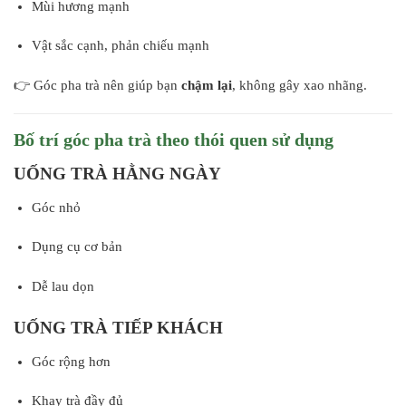
Mùi hương mạnh
Vật sắc cạnh, phản chiếu mạnh
👉 Góc pha trà nên giúp bạn
chậm lại
, không gây xao nhãng.
Bố trí góc pha trà theo thói quen sử dụng
UỐNG TRÀ HẰNG NGÀY
Góc nhỏ
Dụng cụ cơ bản
Dễ lau dọn
UỐNG TRÀ TIẾP KHÁCH
Góc rộng hơn
Khay trà đầy đủ