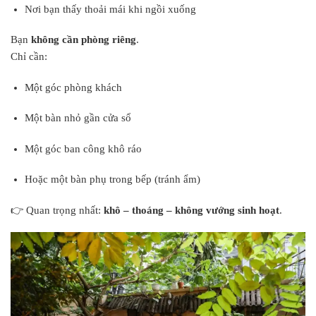
Nơi bạn thấy thoải mái khi ngồi xuống
Bạn
không cần phòng riêng
.
Chỉ cần:
Một góc phòng khách
Một bàn nhỏ gần cửa sổ
Một góc ban công khô ráo
Hoặc một bàn phụ trong bếp (tránh ẩm)
👉 Quan trọng nhất:
khô – thoáng – không vướng sinh hoạt
.