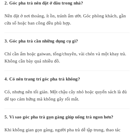
2. Góc pha trà nên đặt ở đâu trong nhà?
Nên đặt ở nơi thoáng, ít ồn, tránh ẩm ướt. Góc phòng khách, gần
cửa sổ hoặc ban công đều phù hợp.
3. Góc pha trà cần những dụng cụ gì?
Chỉ cần ấm hoặc gaiwan, tống/chuyên, vài chén và một khay trà.
Không cần bày quá nhiều đồ.
4. Có nên trang trí góc pha trà không?
Có, nhưng nên tối giản. Một chậu cây nhỏ hoặc quyển sách là đủ
để tạo cảm hứng mà không gây rối mắt.
5. Vì sao góc pha trà gọn gàng giúp uống trà ngon hơn?
Khi không gian gọn gàng, người pha trà dễ tập trung, thao tác