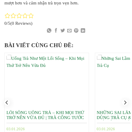
mượt hơn và cảm nhận trà trọn vẹn hơn.
0/5
(0 Reviews)
BÀI VIẾT CÙNG CHỦ ĐỀ:
LỐI SỐNG UỐNG TRÀ – KHI MỌI THỨ
NHỮNG SAI LẦM
TRỞ NÊN VỪA ĐỦ | TRÀ CÔNG TƯỚC
DÙNG TRÀ CỤ &
TRÀ CÔNG TƯỚ
03.01.2026
03.01.2026