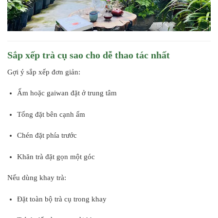
Sắp xếp trà cụ sao cho dễ thao tác nhất
Gợi ý sắp xếp đơn giản:
Ấm hoặc gaiwan đặt ở trung tâm
Tống đặt bên cạnh ấm
Chén đặt phía trước
Khăn trà đặt gọn một góc
Nếu dùng khay trà:
Đặt toàn bộ trà cụ trong khay