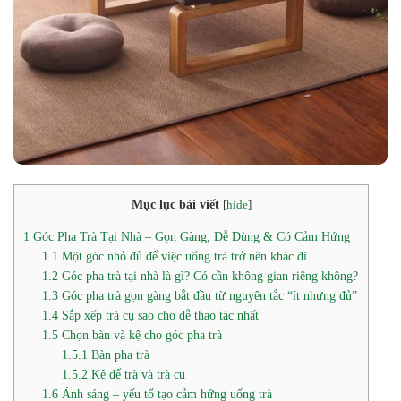
Mục lục bài viết
[
hide
]
1
Góc Pha Trà Tại Nhà – Gọn Gàng, Dễ Dùng & Có Cảm Hứng
1.1
Một góc nhỏ đủ để việc uống trà trở nên khác đi
1.2
Góc pha trà tại nhà là gì? Có cần không gian riêng không?
1.3
Góc pha trà gọn gàng bắt đầu từ nguyên tắc “ít nhưng đủ”
1.4
Sắp xếp trà cụ sao cho dễ thao tác nhất
1.5
Chọn bàn và kệ cho góc pha trà
1.5.1
Bàn pha trà
1.5.2
Kệ để trà và trà cụ
1.6
Ánh sáng – yếu tố tạo cảm hứng uống trà