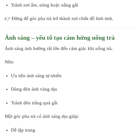
Tránh nơi ẩm, nóng hoặc nắng gắt
👉 Đừng để góc pha trà trở thành nơi chứa đồ linh tinh.
Ánh sáng – yếu tố tạo cảm hứng uống trà
Ánh sáng ảnh hưởng rất lớn đến cảm giác khi uống trà.
Nên:
Ưu tiên ánh sáng tự nhiên
Dùng đèn ánh vàng dịu
Tránh đèn trắng quá gắt
Một góc pha trà có ánh sáng dịu giúp:
Dễ tập trung