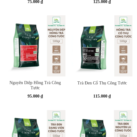
75.000
₫
125.000
₫
Nguyên Diệp Hồng Trà Công
Trà Đen Cổ Thụ Công Tước
Tước
95.000
₫
115.000
₫