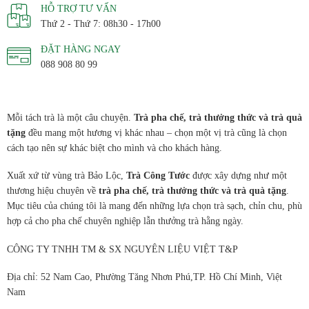
HỖ TRỢ TƯ VẤN
Thứ 2 - Thứ 7: 08h30 - 17h00
ĐẶT HÀNG NGAY
088 908 80 99
Mỗi tách trà là một câu chuyện.
Trà pha chế, trà thưởng thức và trà quà
tặng
đều mang một hương vị khác nhau – chọn một vị trà cũng là chọn
cách tạo nên sự khác biệt cho mình và cho khách hàng.
Xuất xứ từ vùng trà Bảo Lộc,
Trà Công Tước
được xây dựng như một
thương hiệu chuyên về
trà pha chế, trà thưởng thức và trà quà tặng
.
Mục tiêu của chúng tôi là mang đến những lựa chọn trà sạch, chỉn chu, phù
hợp cả cho pha chế chuyên nghiệp lẫn thưởng trà hằng ngày.
CÔNG TY TNHH TM & SX NGUYÊN LIỆU VIỆT T&P
Địa chỉ: 52 Nam Cao, Phường Tăng Nhơn Phú,TP. Hồ Chí Minh, Việt
Nam