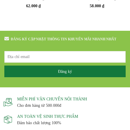
62.000
₫
58.000
₫
ĐĂNG KÝ CẬP NHẬT THÔNG TIN KHUYẾN MÃI NHANH NHẤT
MIỄN PHÍ VẬN CHUYỂN NỘI THÀNH
Cho đơn hàng từ 500.000đ
AN TOÀN VỆ SINH THỰC PHẨM
Đảm bảo chất lượng 100%