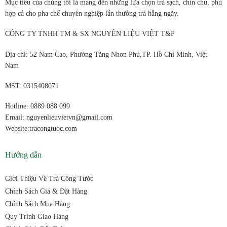
Mục tiêu của chúng tôi là mang đến những lựa chọn trà sạch, chỉn chu, phù
hợp cả cho pha chế chuyên nghiệp lẫn thưởng trà hằng ngày.
CÔNG TY TNHH TM & SX NGUYÊN LIỆU VIỆT T&P
Địa chỉ: 52 Nam Cao, Phường Tăng Nhơn Phú,TP. Hồ Chí Minh, Việt
Nam
MST: 0315408071
Hotline: 0889 088 099
Email: nguyenlieuvietvn@gmail.com
Website:tracongtuoc.com
Hướng dẫn
Giới Thiệu Về Trà Công Tước
Chính Sách Giá & Đặt Hàng
Chính Sách Mua Hàng
Quy Trình Giao Hàng