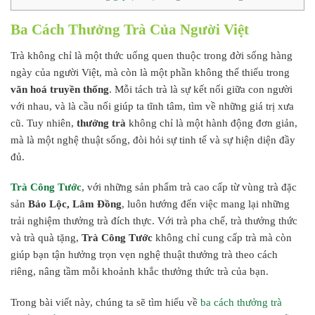
Ba Cách Thưởng Trà Của Người Việt
Trà không chỉ là một thức uống quen thuộc trong đời sống hàng
ngày của người Việt, mà còn là một phần không thể thiếu trong
văn hoá truyền thống
. Mỗi tách trà là sự kết nối giữa con người
với nhau, và là cầu nối giúp ta tĩnh tâm, tìm về những giá trị xưa
cũ. Tuy nhiên,
thưởng trà
không chỉ là một hành động đơn giản,
mà là một nghệ thuật sống, đòi hỏi sự tinh tế và sự hiện diện đầy
đủ.
Trà Công Tước
, với những sản phẩm trà cao cấp từ vùng trà đặc
sản
Bảo Lộc, Lâm Đồng
, luôn hướng đến việc mang lại những
trải nghiệm thưởng trà đích thực. Với trà pha chế, trà thưởng thức
và trà quà tặng,
Trà Công Tước
không chỉ cung cấp trà mà còn
giúp bạn tận hưởng trọn vẹn nghệ thuật thưởng trà theo cách
riêng, nâng tầm mỗi khoảnh khắc thưởng thức trà của bạn.
Trong bài viết này, chúng ta sẽ tìm hiểu về
ba cách thưởng trà