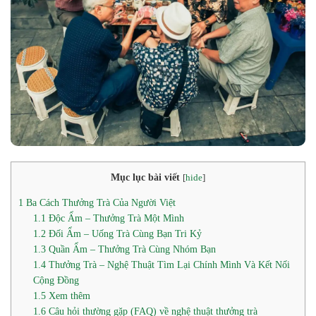
Mục lục bài viết
[
hide
]
1
Ba Cách Thưởng Trà Của Người Việt
1.1
Độc Ẩm – Thưởng Trà Một Mình
1.2
Đối Ẩm – Uống Trà Cùng Bạn Tri Kỷ
1.3
Quần Ẩm – Thưởng Trà Cùng Nhóm Bạn
1.4
Thưởng Trà – Nghệ Thuật Tìm Lại Chính Mình Và Kết Nối
Cộng Đồng
1.5
Xem thêm
1.6
Câu hỏi thường gặp (FAQ) về nghệ thuật thưởng trà