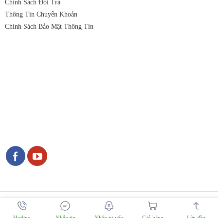
Chính Sách Đổi Trả
Thông Tin Chuyển Khoản
Chính Sách Bảo Mật Thông Tin
Copyright 2026 © Nguyên Liệu Việt. Vui lòng trích nguồn khi sử dụng
nội dung từ website này