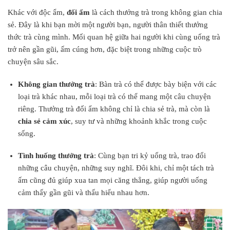
Khác với độc ẩm,
đối ẩm
là cách thưởng trà trong không gian chia
sẻ. Đây là khi bạn mời một người bạn, người thân thiết thưởng
thức trà cùng mình. Mối quan hệ giữa hai người khi cùng uống trà
trở nên gần gũi, ấm cúng hơn, đặc biệt trong những cuộc trò
chuyện sâu sắc.
Không gian thưởng trà
: Bàn trà có thể được bày biện với các
loại trà khác nhau, mỗi loại trà có thể mang một câu chuyện
riêng. Thưởng trà đối ẩm không chỉ là chia sẻ trà, mà còn là
chia sẻ cảm xúc
, suy tư và những khoảnh khắc trong cuộc
sống.
Tình huống thưởng trà
: Cùng bạn tri kỷ uống trà, trao đổi
những câu chuyện, những suy nghĩ. Đôi khi, chỉ một tách trà
ấm cũng đủ giúp xua tan mọi căng thẳng, giúp người uống
cảm thấy gần gũi và thấu hiểu nhau hơn.