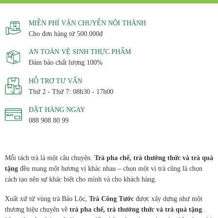
MIỄN PHÍ VẬN CHUYỂN NỘI THÀNH
Cho đơn hàng từ 500.000đ
AN TOÀN VỆ SINH THỰC PHẨM
Đảm bảo chất lượng 100%
HỖ TRỢ TƯ VẤN
Thứ 2 - Thứ 7: 08h30 - 17h00
ĐẶT HÀNG NGAY
088 908 80 99
Mỗi tách trà là một câu chuyện.
Trà pha chế, trà thưởng thức và trà quà
tặng
đều mang một hương vị khác nhau – chọn một vị trà cũng là chọn
cách tạo nên sự khác biệt cho mình và cho khách hàng.
Xuất xứ từ vùng trà Bảo Lộc,
Trà Công Tước
được xây dựng như một
thương hiệu chuyên về
trà pha chế, trà thưởng thức và trà quà tặng
.