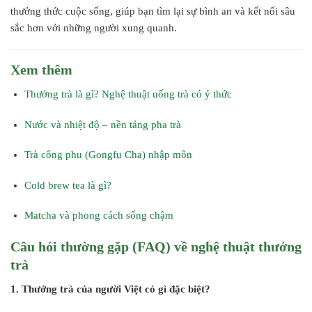
thưởng thức cuộc sống, giúp bạn tìm lại sự bình an và kết nối sâu
sắc hơn với những người xung quanh.
Xem thêm
Thưởng trà là gì? Nghệ thuật uống trà có ý thức
Nước và nhiệt độ – nền tảng pha trà
Trà công phu (Gongfu Cha) nhập môn
Cold brew tea là gì?
Matcha và phong cách sống chậm
Câu hỏi thường gặp (FAQ) về nghệ thuật thưởng
trà
1. Thưởng trà của người Việt có gì đặc biệt?