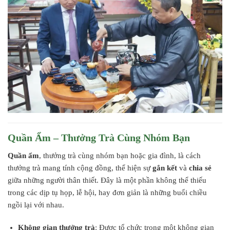
Quần Ẩm – Thưởng Trà Cùng Nhóm Bạn
Quần ẩm
, thưởng trà cùng nhóm bạn hoặc gia đình, là cách
thưởng trà mang tính cộng đồng, thể hiện sự
gắn kết
và
chia sẻ
giữa những người thân thiết. Đây là một phần không thể thiếu
trong các dịp tụ họp, lễ hội, hay đơn giản là những buổi chiều
ngồi lại với nhau.
Không gian thưởng trà
: Được tổ chức trong một không gian