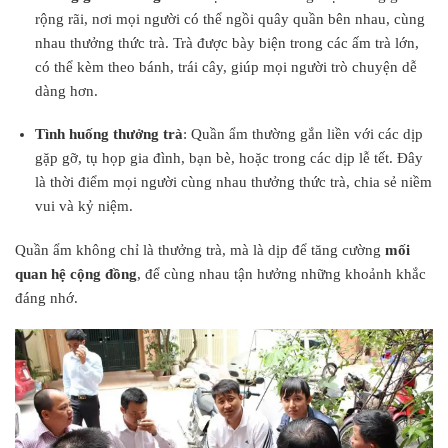
rộng rãi, nơi mọi người có thể ngồi quây quần bên nhau, cùng
nhau thưởng thức trà. Trà được bày biện trong các ấm trà lớn,
có thể kèm theo bánh, trái cây, giúp mọi người trò chuyện dễ
dàng hơn.
Tình huống thưởng trà
: Quần ẩm thường gắn liền với các dịp
gặp gỡ, tụ họp gia đình, bạn bè, hoặc trong các dịp lễ tết. Đây
là thời điểm mọi người cùng nhau thưởng thức trà, chia sẻ niềm
vui và kỷ niệm.
Quần ẩm không chỉ là thưởng trà, mà là dịp để tăng cường
mối
quan hệ cộng đồng
, để cùng nhau tận hưởng những khoảnh khắc
đáng nhớ.