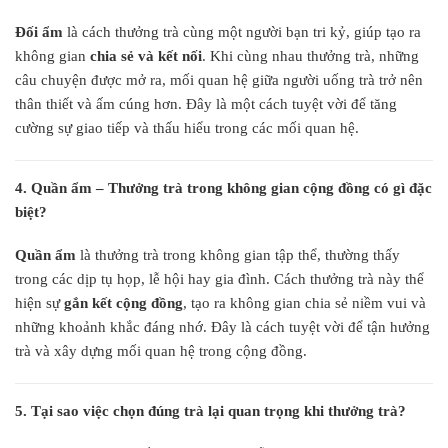
Đối ẩm
là cách thưởng trà cùng một người bạn tri kỷ, giúp tạo ra
không gian
chia sẻ và kết nối
. Khi cùng nhau thưởng trà, những
câu chuyện được mở ra, mối quan hệ giữa người uống trà trở nên
thân thiết và ấm cúng hơn. Đây là một cách tuyệt vời để tăng
cường sự giao tiếp và thấu hiểu trong các mối quan hệ.
4. Quần ẩm – Thưởng trà trong không gian cộng đồng có gì đặc
biệt?
Quần ẩm
là thưởng trà trong không gian tập thể, thường thấy
trong các dịp tụ họp, lễ hội hay gia đình. Cách thưởng trà này thể
hiện sự
gắn kết cộng đồng
, tạo ra không gian chia sẻ niềm vui và
những khoảnh khắc đáng nhớ. Đây là cách tuyệt vời để tận hưởng
trà và xây dựng mối quan hệ trong cộng đồng.
5. Tại sao việc chọn đúng trà lại quan trọng khi thưởng trà?