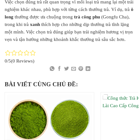
Việc chọn đúng trà rất quan trọng vì mỗi loại trà mang lại một trải
nghiệm khác nhau, phù hợp với từng cách thưởng trà. Ví dụ, trà
ô
long
thường được ưa chuộng trong
trà công phu
(Gongfu Cha),
trong khi trà
xanh
thích hợp cho những dịp thưởng trà tĩnh lặng
một mình. Việc chọn trà đúng giúp bạn trải nghiệm hương vị trọn
vẹn và tận hưởng những khoảnh khắc thưởng trà sâu sắc hơn.
0/5
(0 Reviews)
BÀI VIẾT CÙNG CHỦ ĐỀ: