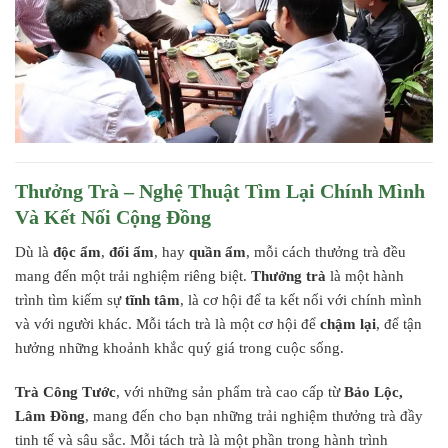
Thưởng Trà – Nghệ Thuật Tìm Lại Chính Mình
Và Kết Nối Cộng Đồng
Dù là
độc ẩm
,
đối ẩm
, hay
quần ẩm
, mỗi cách thưởng trà đều
mang đến một trải nghiệm riêng biệt.
Thưởng trà
là một hành
trình tìm kiếm sự
tĩnh tâm
, là cơ hội để ta kết nối với chính mình
và với người khác. Mỗi tách trà là một cơ hội để
chậm lại
, để tận
hưởng những khoảnh khắc quý giá trong cuộc sống.
Trà Công Tước
, với những sản phẩm trà cao cấp từ
Bảo Lộc,
Lâm Đồng
, mang đến cho bạn những trải nghiệm thưởng trà đầy
tinh tế và sâu sắc. Mỗi tách trà là một phần trong hành trình