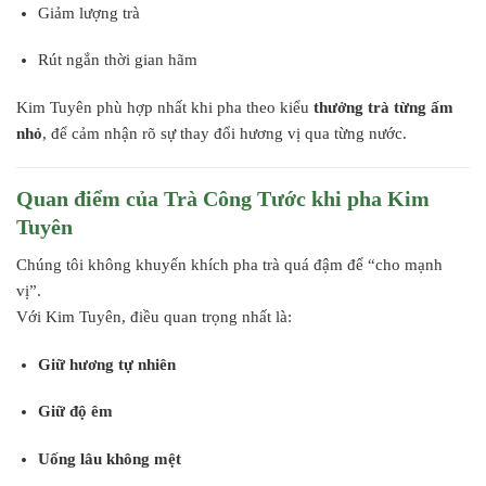
Giảm lượng trà
Rút ngắn thời gian hãm
Kim Tuyên phù hợp nhất khi pha theo kiểu
thưởng trà từng ấm
nhỏ
, để cảm nhận rõ sự thay đổi hương vị qua từng nước.
Quan điểm của Trà Công Tước khi pha Kim
Tuyên
Chúng tôi không khuyến khích pha trà quá đậm để “cho mạnh
vị”.
Với Kim Tuyên, điều quan trọng nhất là:
Giữ hương tự nhiên
Giữ độ êm
Uống lâu không mệt