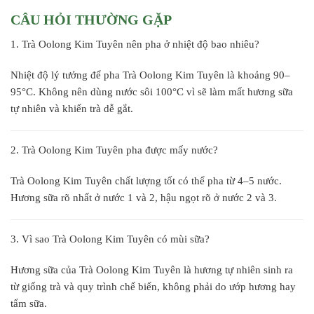
CÂU HỎI THƯỜNG GẶP
1. Trà Oolong Kim Tuyên nên pha ở nhiệt độ bao nhiêu?
Nhiệt độ lý tưởng để pha Trà Oolong Kim Tuyên là khoảng 90–
95°C. Không nên dùng nước sôi 100°C vì sẽ làm mất hương sữa
tự nhiên và khiến trà dễ gắt.
2. Trà Oolong Kim Tuyên pha được mấy nước?
Trà Oolong Kim Tuyên chất lượng tốt có thể pha từ 4–5 nước.
Hương sữa rõ nhất ở nước 1 và 2, hậu ngọt rõ ở nước 2 và 3.
3. Vì sao Trà Oolong Kim Tuyên có mùi sữa?
Hương sữa của Trà Oolong Kim Tuyên là hương tự nhiên sinh ra
từ giống trà và quy trình chế biến, không phải do ướp hương hay
tẩm sữa.