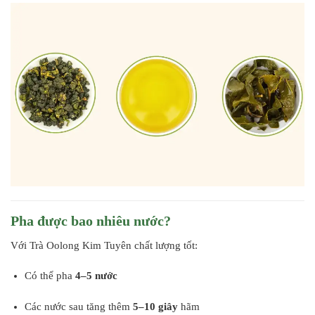
Pha được bao nhiêu nước?
Với Trà Oolong Kim Tuyên chất lượng tốt:
Có thể pha
4–5 nước
Các nước sau tăng thêm
5–10 giây
hãm