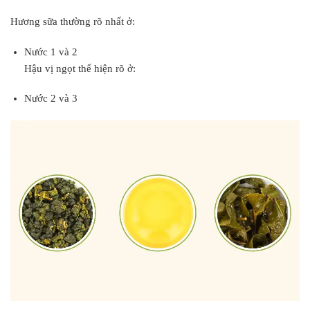
Hương sữa thường rõ nhất ở:
Nước 1 và 2
Hậu vị ngọt thể hiện rõ ở:
Nước 2 và 3