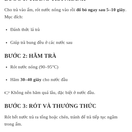
Cho trà vào ấm, rót nước nóng vào rồi
đổ bỏ ngay sau 5–10 giây
.
Mục đích:
Đánh thức lá trà
Giúp trà bung đều ở các nước sau
BƯỚC 2: HÃM TRÀ
Rót nước nóng (90–95°C)
Hãm
30–40 giây
cho nước đầu
👉 Không nên hãm quá lâu, đặc biệt ở nước đầu.
BƯỚC 3: RÓT VÀ THƯỞNG THỨC
Rót hết nước trà ra tống hoặc chén, tránh để trà tiếp tục ngâm
trong ấm.