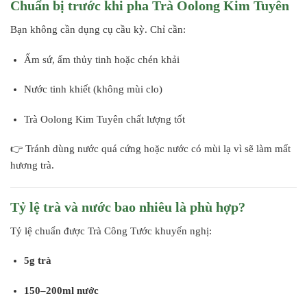
Chuẩn bị trước khi pha Trà Oolong Kim Tuyên
Bạn không cần dụng cụ cầu kỳ. Chỉ cần:
Ấm sứ, ấm thủy tinh hoặc chén khải
Nước tinh khiết (không mùi clo)
Trà Oolong Kim Tuyên chất lượng tốt
👉 Tránh dùng nước quá cứng hoặc nước có mùi lạ vì sẽ làm mất
hương trà.
Tỷ lệ trà và nước bao nhiêu là phù hợp?
Tỷ lệ chuẩn được Trà Công Tước khuyến nghị:
5g trà
150–200ml nước