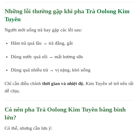
Những lỗi thường gặp khi pha
Trà Oolong Kim
Tuyên
Người mới uống trà hay gặp các lỗi sau:
Hãm trà quá lâu → trà đắng, gắt
Dùng nước quá sôi → mất hương sữa
Dùng quá nhiều trà → vị nặng, khó uống
Chỉ cần điều chỉnh
thời gian và nhiệt độ
, Kim Tuyên sẽ trở nên rất
dễ chịu.
Có nên pha Trà Oolong Kim Tuyên bằng bình
lớn?
Có thể, nhưng cần lưu ý: