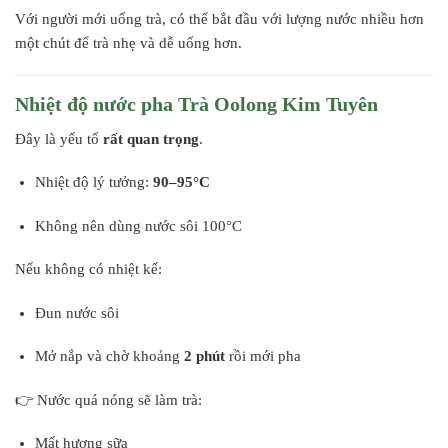
Với người mới uống trà, có thể bắt đầu với lượng nước nhiều hơn
một chút để trà nhẹ và dễ uống hơn.
Nhiệt độ nước pha Trà Oolong Kim Tuyên
Đây là yếu tố
rất quan trọng
.
Nhiệt độ lý tưởng:
90–95°C
Không nên dùng nước sôi 100°C
Nếu không có nhiệt kế:
Đun nước sôi
Mở nắp và chờ khoảng
2 phút
rồi mới pha
👉 Nước quá nóng sẽ làm trà:
Mất hương sữa