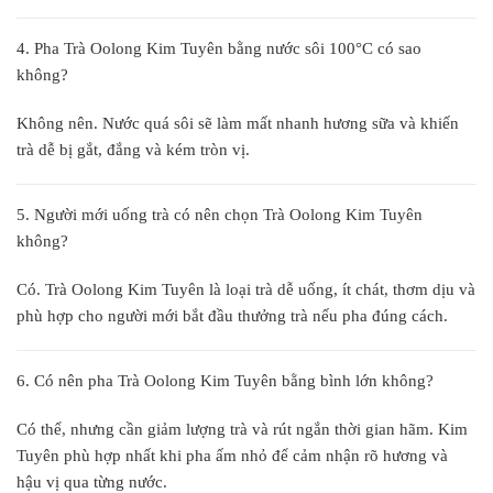
4. Pha Trà Oolong Kim Tuyên bằng nước sôi 100°C có sao
không?
Không nên. Nước quá sôi sẽ làm mất nhanh hương sữa và khiến
trà dễ bị gắt, đắng và kém tròn vị.
5. Người mới uống trà có nên chọn Trà Oolong Kim Tuyên
không?
Có. Trà Oolong Kim Tuyên là loại trà dễ uống, ít chát, thơm dịu và
phù hợp cho người mới bắt đầu thưởng trà nếu pha đúng cách.
6. Có nên pha Trà Oolong Kim Tuyên bằng bình lớn không?
Có thể, nhưng cần giảm lượng trà và rút ngắn thời gian hãm. Kim
Tuyên phù hợp nhất khi pha ấm nhỏ để cảm nhận rõ hương và
hậu vị qua từng nước.