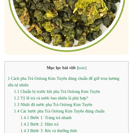
Mục lục bài viết
[
hide
]
1
Cách pha Trà Oolong Kim Tuyên đúng chuẩn để giữ trọn hương
sữa tự nhiên
1.1
Chuẩn bị trước khi pha Trà Oolong Kim Tuyên
1.2
Tỷ lệ trà và nước bao nhiêu là phù hợp?
1.3
Nhiệt độ nước pha Trà Oolong Kim Tuyên
1.4
Các bước pha Trà Oolong Kim Tuyên đúng chuẩn
1.4.1
Bước 1: Tráng trà nhanh
1.4.2
Bước 2: Hãm trà
1.4.3
Bước 3: Rót và thưởng thức