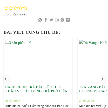
0/5
(0 Reviews)
BÀI VIẾT CÙNG CHỦ ĐỀ:
CÁCH CHỌN TRÀ BẢO LỘC THEO
TRÀ VÀNG BẢO 
KHẨU VỊ, CÁC DÒNG TRÀ PHỔ BIẾN
HƯƠNG VỊ, CÁC
25.07.2026
24.07.2026
Mục lục bài viết1 Cẩm nang chọn trà Bảo Lộc
Mục lục bài viết1 (