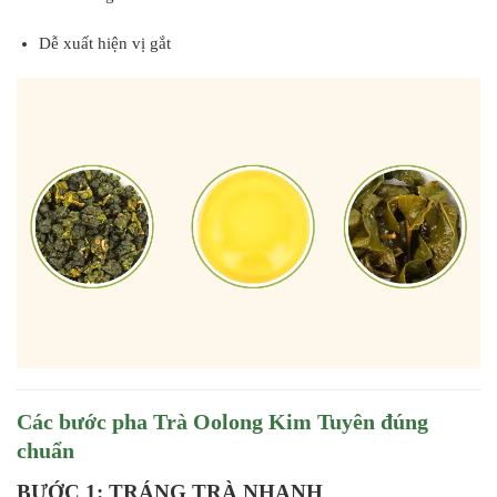
Dễ xuất hiện vị gắt
Các bước pha Trà Oolong Kim Tuyên đúng
chuẩn
BƯỚC 1: TRÁNG TRÀ NHANH