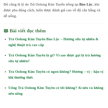
Đó cũng là lý do Trà Oolong Kim Tuyên trồng tại
Bảo Lộc
, khi
được pha đúng cách, luôn được đánh giá cao về độ cân bằng và
dễ uống.
📖 Bài viết đọc thêm
Trà Oolong Kim Tuyên Bảo Lộc – Hương sữa tự nhiên &
nghệ thuật trà cao cấp
Trà Oolong Kim Tuyên là gì? Vì sao được gọi là trà hương
sữa tự nhiên?
Trà Oolong Kim Tuyên có ngon không? Hương – vị – hậu vị
khi thưởng thức
Uống Trà Oolong Kim Tuyên có tốt không? Ai nên và không
nên uống