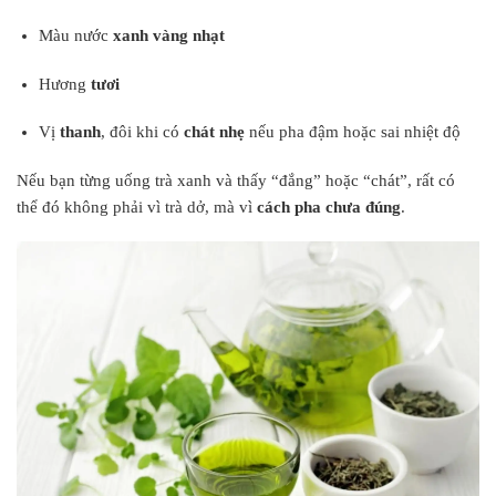
Màu nước
xanh vàng nhạt
Hương
tươi
Vị
thanh
, đôi khi có
chát nhẹ
nếu pha đậm hoặc sai nhiệt độ
Nếu bạn từng uống trà xanh và thấy “đắng” hoặc “chát”, rất có
thể đó không phải vì trà dở, mà vì
cách pha chưa đúng
.