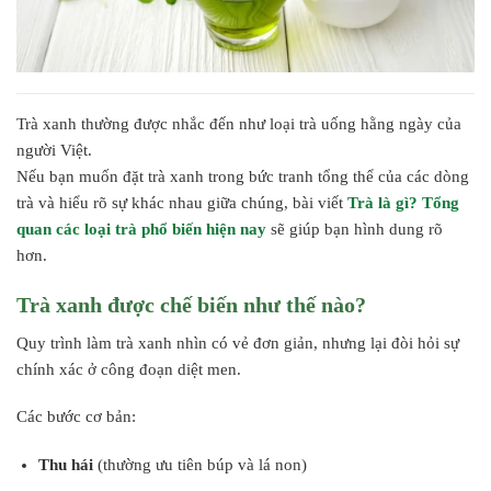
Trà xanh thường được nhắc đến như loại trà uống hằng ngày của
người Việt.
Nếu bạn muốn đặt trà xanh trong bức tranh tổng thể của các dòng
trà và hiểu rõ sự khác nhau giữa chúng, bài viết
Trà là gì? Tổng
quan các loại trà phổ biến hiện nay
sẽ giúp bạn hình dung rõ
hơn.
Trà xanh được chế biến như thế nào?
Quy trình làm trà xanh nhìn có vẻ đơn giản, nhưng lại đòi hỏi sự
chính xác ở công đoạn diệt men.
Các bước cơ bản:
Thu hái
(thường ưu tiên búp và lá non)