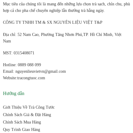
Mục tiêu của chúng tôi là mang đến những lựa chọn trà sạch, chỉn chu, phù
hợp cả cho pha chế chuyên nghiệp lẫn thưởng trà hằng ngày.
CÔNG TY TNHH TM & SX NGUYÊN LIỆU VIỆT T&P
Địa chỉ: 52 Nam Cao, Phường Tăng Nhơn Phú,TP. Hồ Chí Minh, Việt
Nam
MST: 0315408071
Hotline: 0889 088 099
Email: nguyenlieuvietvn@gmail.com
Website:tracongtuoc.com
Hướng dẫn
Giới Thiệu Về Trà Công Tước
Chính Sách Giá & Đặt Hàng
Chính Sách Mua Hàng
Quy Trình Giao Hàng