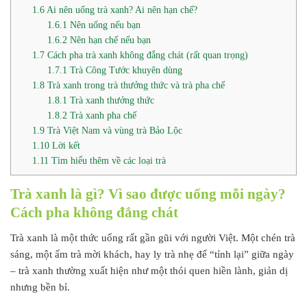
1.6
Ai nên uống trà xanh? Ai nên hạn chế?
1.6.1
Nên uống nếu bạn
1.6.2
Nên hạn chế nếu bạn
1.7
Cách pha trà xanh không đắng chát (rất quan trọng)
1.7.1
Trà Công Tước khuyên dùng
1.8
Trà xanh trong trà thưởng thức và trà pha chế
1.8.1
Trà xanh thưởng thức
1.8.2
Trà xanh pha chế
1.9
Trà Việt Nam và vùng trà Bảo Lộc
1.10
Lời kết
1.11
Tìm hiểu thêm về các loại trà
Trà xanh là gì? Vì sao được uống mỗi ngày?
Cách pha không đắng chát
Trà xanh là một thức uống rất gần gũi với người Việt. Một chén trà
sáng, một ấm trà mời khách, hay ly trà nhẹ để “tỉnh lại” giữa ngày
– trà xanh thường xuất hiện như một thói quen hiền lành, giản dị
nhưng bền bỉ.