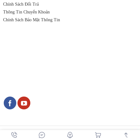
Chính Sách Đổi Trả
Thông Tin Chuyển Khoản
Chính Sách Bảo Mật Thông Tin
Copyright 2026 © Nguyên Liệu Việt. Vui lòng trích nguồn khi sử dụng
nội dung từ website này