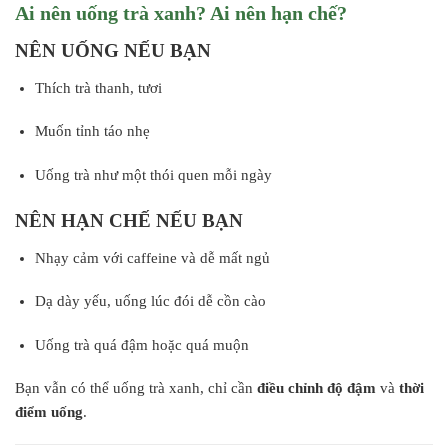
Ai nên uống trà xanh? Ai nên hạn chế?
NÊN UỐNG NẾU BẠN
Thích trà thanh, tươi
Muốn tỉnh táo nhẹ
Uống trà như một thói quen mỗi ngày
NÊN HẠN CHẾ NẾU BẠN
Nhạy cảm với caffeine và dễ mất ngủ
Dạ dày yếu, uống lúc đói dễ cồn cào
Uống trà quá đậm hoặc quá muộn
Bạn vẫn có thể uống trà xanh, chỉ cần
điều chỉnh độ đậm
và
thời
điểm uống
.