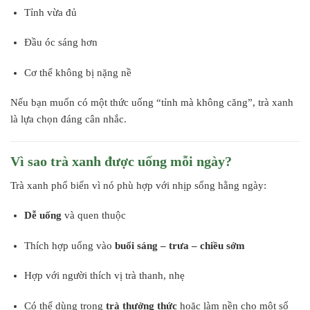
Tỉnh vừa đủ
Đầu óc sáng hơn
Cơ thể không bị nặng nề
Nếu bạn muốn có một thức uống “tỉnh mà không căng”, trà xanh
là lựa chọn đáng cân nhắc.
Vì sao trà xanh được uống mỗi ngày?
Trà xanh phổ biến vì nó phù hợp với nhịp sống hằng ngày:
Dễ uống
và quen thuộc
Thích hợp uống vào
buổi sáng – trưa – chiều sớm
Hợp với người thích vị trà thanh, nhẹ
Có thể dùng trong
trà thưởng thức
hoặc làm nền cho một số