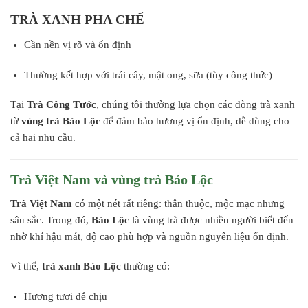
TRÀ XANH PHA CHẾ
Cần nền vị rõ và ổn định
Thường kết hợp với trái cây, mật ong, sữa (tùy công thức)
Tại
Trà Công Tước
, chúng tôi thường lựa chọn các dòng trà xanh
từ
vùng trà Bảo Lộc
để đảm bảo hương vị ổn định, dễ dùng cho
cả hai nhu cầu.
Trà Việt Nam và vùng trà Bảo Lộc
Trà Việt Nam
có một nét rất riêng: thân thuộc, mộc mạc nhưng
sâu sắc. Trong đó,
Bảo Lộc
là vùng trà được nhiều người biết đến
nhờ khí hậu mát, độ cao phù hợp và nguồn nguyên liệu ổn định.
Vì thế,
trà xanh Bảo Lộc
thường có:
Hương tươi dễ chịu