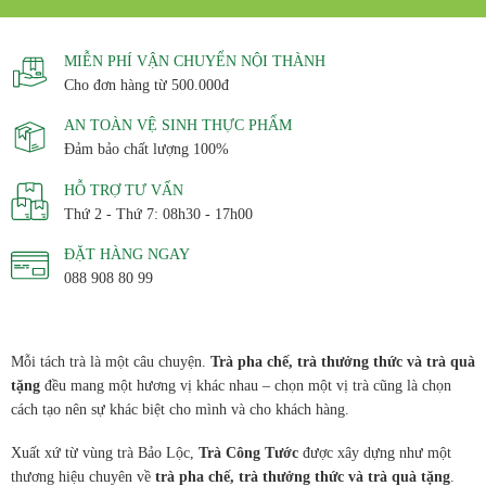
MIỄN PHÍ VẬN CHUYỂN NỘI THÀNH
Cho đơn hàng từ 500.000đ
AN TOÀN VỆ SINH THỰC PHẨM
Đảm bảo chất lượng 100%
HỖ TRỢ TƯ VẤN
Thứ 2 - Thứ 7: 08h30 - 17h00
ĐẶT HÀNG NGAY
088 908 80 99
Mỗi tách trà là một câu chuyện.
Trà pha chế, trà thưởng thức và trà quà
tặng
đều mang một hương vị khác nhau – chọn một vị trà cũng là chọn
cách tạo nên sự khác biệt cho mình và cho khách hàng.
Xuất xứ từ vùng trà Bảo Lộc,
Trà Công Tước
được xây dựng như một
thương hiệu chuyên về
trà pha chế, trà thưởng thức và trà quà tặng
.