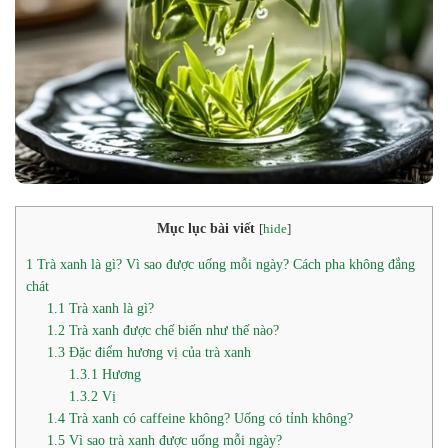
Mục lục bài viết
[
hide
]
1
Trà xanh là gì? Vì sao được uống mỗi ngày? Cách pha không đắng
chát
1.1
Trà xanh là gì?
1.2
Trà xanh được chế biến như thế nào?
1.3
Đặc điểm hương vị của trà xanh
1.3.1
Hương
1.3.2
Vị
1.4
Trà xanh có caffeine không? Uống có tỉnh không?
1.5
Vì sao trà xanh được uống mỗi ngày?