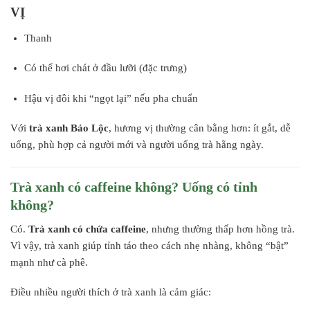
VỊ
Thanh
Có thể hơi chát ở đầu lưỡi (đặc trưng)
Hậu vị đôi khi “ngọt lại” nếu pha chuẩn
Với
trà xanh Bảo Lộc
, hương vị thường cân bằng hơn: ít gắt, dễ
uống, phù hợp cả người mới và người uống trà hằng ngày.
Trà xanh có caffeine không? Uống có tỉnh
không?
Có.
Trà xanh có chứa caffeine
, nhưng thường thấp hơn hồng trà.
Vì vậy, trà xanh giúp tỉnh táo theo cách nhẹ nhàng, không “bật”
mạnh như cà phê.
Điều nhiều người thích ở trà xanh là cảm giác: