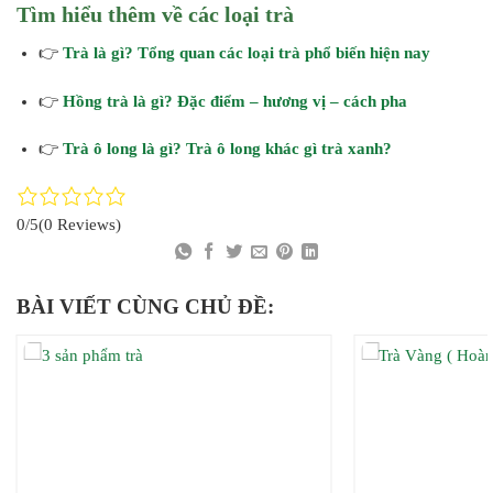
Tìm hiểu thêm về các loại trà
👉
Trà là gì? Tổng quan các loại trà phổ biến hiện nay
👉
Hồng trà là gì? Đặc điểm – hương vị – cách pha
👉
Trà ô long là gì? Trà ô long khác gì trà xanh?
0/5
(0 Reviews)
BÀI VIẾT CÙNG CHỦ ĐỀ: