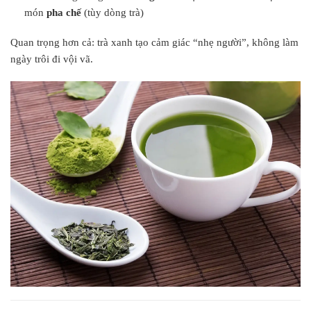
món
pha chế
(tùy dòng trà)
Quan trọng hơn cả: trà xanh tạo cảm giác “nhẹ người”, không làm
ngày trôi đi vội vã.