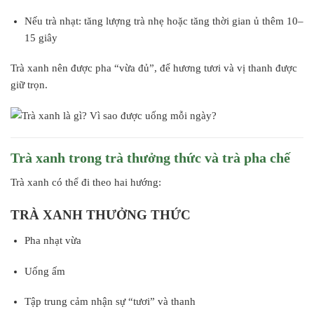
Nếu trà nhạt: tăng lượng trà nhẹ hoặc tăng thời gian ủ thêm 10–
15 giây
Trà xanh nên được pha “vừa đủ”, để hương tươi và vị thanh được
giữ trọn.
Trà xanh trong trà thưởng thức và trà pha chế
Trà xanh có thể đi theo hai hướng:
TRÀ XANH THƯỞNG THỨC
Pha nhạt vừa
Uống ấm
Tập trung cảm nhận sự “tươi” và thanh