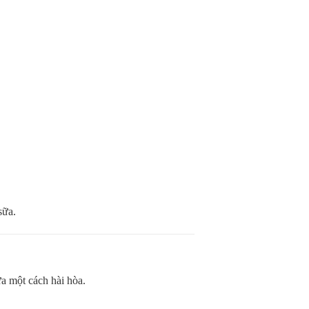
sữa.
ữa một cách hài hòa.