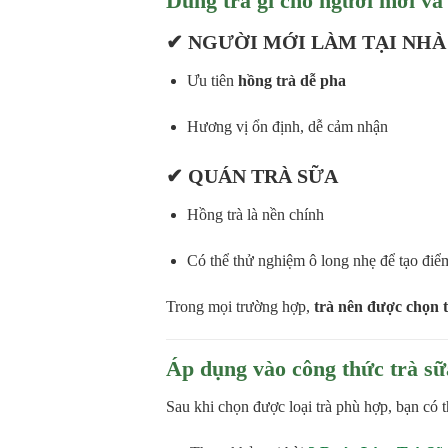
Dùng trà gì cho người mới và
✔
NGƯỜI MỚI LÀM TẠI NHÀ
Ưu tiên
hồng trà dễ pha
Hương vị ổn định, dễ cảm nhận
✔
QUÁN TRÀ SỮA
Hồng trà là nền chính
Có thể thử nghiệm ô long nhẹ để tạo điể
Trong mọi trường hợp,
trà nên được chọn 
Áp dụng vào công thức trà s
Sau khi chọn được loại trà phù hợp, bạn có t