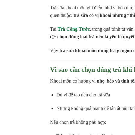
Trà sữa khoai môn ghi điểm nhờ vị béo dịu,
quen thuộc:
trà sữa có vị khoai nhưng “th
Tại
Trà Công Tước
, trong quá trình tư vấ
👉
chọn đúng loại trà nền là yếu tố quyế
Vậy
trà sữa khoai môn dùng trà gì ngon 
Vì sao cần chọn đúng trà khi
Khoai môn có hương vị
nhẹ, béo và tinh tế
Đủ vị để tạo nền cho trà sữa
Nhưng không quá mạnh để lấn át mùi kh
Nếu chọn trà không phù hợp: