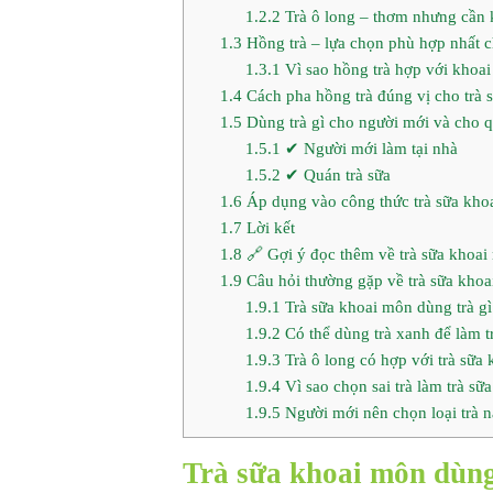
1.2.2
Trà ô long – thơm nhưng cần 
1.3
Hồng trà – lựa chọn phù hợp nhất c
1.3.1
Vì sao hồng trà hợp với khoa
1.4
Cách pha hồng trà đúng vị cho trà 
1.5
Dùng trà gì cho người mới và cho 
1.5.1
✔ Người mới làm tại nhà
1.5.2
✔ Quán trà sữa
1.6
Áp dụng vào công thức trà sữa kho
1.7
Lời kết
1.8
🔗 Gợi ý đọc thêm về trà sữa khoa
1.9
Câu hỏi thường gặp về trà sữa khoa
1.9.1
Trà sữa khoai môn dùng trà gì
1.9.2
Có thể dùng trà xanh để làm 
1.9.3
Trà ô long có hợp với trà sữa
1.9.4
Vì sao chọn sai trà làm trà sữ
1.9.5
Người mới nên chọn loại trà n
Trà sữa khoai môn dùng