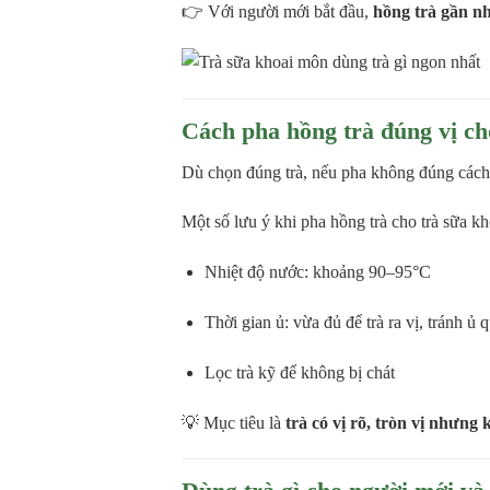
👉 Với người mới bắt đầu,
hồng trà gần nh
Cách pha hồng trà đúng vị ch
Dù chọn đúng trà, nếu pha không đúng cách 
Một số lưu ý khi pha hồng trà cho trà sữa k
Nhiệt độ nước: khoảng 90–95°C
Thời gian ủ: vừa đủ để trà ra vị, tránh ủ 
Lọc trà kỹ để không bị chát
💡 Mục tiêu là
trà có vị rõ, tròn vị nhưng