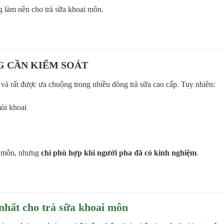
 làm nền cho trà sữa khoai môn.
G CẦN KIỂM SOÁT
và rất được ưa chuộng trong nhiều dòng trà sữa cao cấp. Tuy nhiên:
ùi khoai
ai môn, nhưng
chỉ phù hợp khi người pha đã có kinh nghiệm
.
nhất cho trà sữa khoai môn