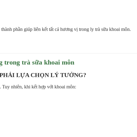
à thành phần giúp liên kết tất cả hương vị trong ly trà sữa khoai môn.
g trong trà sữa khoai môn
 PHẢI LỰA CHỌN LÝ TƯỞNG?
. Tuy nhiên, khi kết hợp với khoai môn: