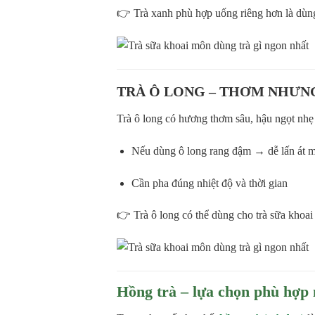
👉 Trà xanh phù hợp uống riêng hơn là dùng
TRÀ Ô LONG – THƠM NHƯN
Trà ô long có hương thơm sâu, hậu ngọt nhẹ 
Nếu dùng ô long rang đậm → dễ lấn át m
Cần pha đúng nhiệt độ và thời gian
👉 Trà ô long có thể dùng cho trà sữa kho
Hồng trà – lựa chọn phù hợp 