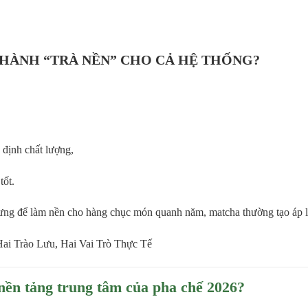
HÀNH “TRÀ NỀN” CHO CẢ HỆ THỐNG?
 định chất lượng,
tốt.
ng để làm nền cho hàng chục món quanh năm, matcha thường tạo áp lự
nền tảng trung tâm của pha chế 2026?