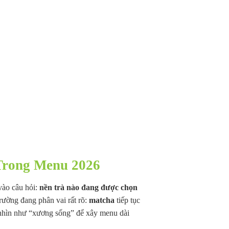
 Trong Menu 2026
vào câu hỏi:
nền trà nào đang được chọn
rường đang phân vai rất rõ:
matcha
tiếp tục
hìn như “xương sống” để xây menu dài