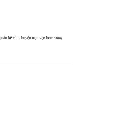
quán kể câu chuyện trọn vẹn hơn:
vùng