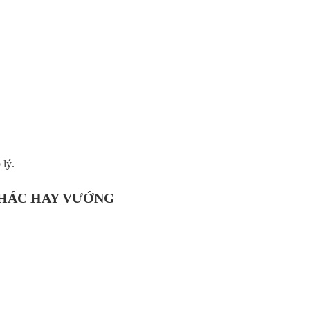
 lý.
KHÁC HAY VƯỚNG