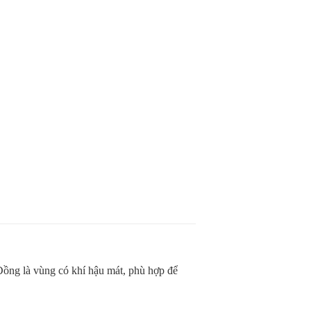
Đồng
là vùng có khí hậu mát, phù hợp để