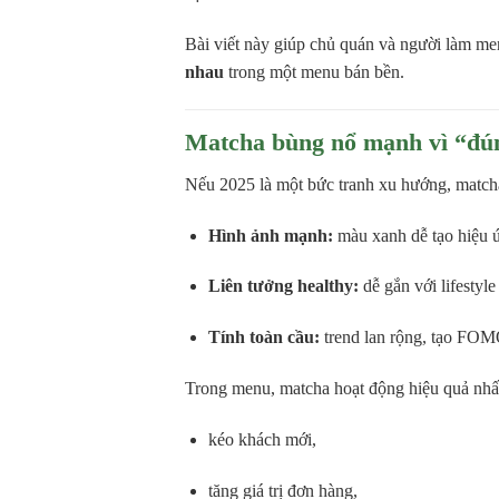
Bài viết này giúp chủ quán và người làm m
nhau
trong một menu bán bền.
Matcha bùng nổ mạnh vì “đún
Nếu 2025 là một bức tranh xu hướng, matcha
Hình ảnh mạnh:
màu xanh dễ tạo hiệu ứ
Liên tưởng healthy:
dễ gắn với lifestyl
Tính toàn cầu:
trend lan rộng, tạo FOM
Trong menu, matcha hoạt động hiệu quả nhất
kéo khách mới,
tăng giá trị đơn hàng,