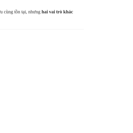
lưu cùng tồn tại, nhưng
hai vai trò khác