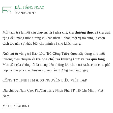
ĐẶT HÀNG NGAY
088 908 80 99
Mỗi tách trà là một câu chuyện.
Trà pha chế, trà thưởng thức và trà quà
tặng
đều mang một hương vị khác nhau – chọn một vị trà cũng là chọn
cách tạo nên sự khác biệt cho mình và cho khách hàng.
Xuất xứ từ vùng trà Bảo Lộc,
Trà Công Tước
được xây dựng như một
thương hiệu chuyên về
trà pha chế, trà thưởng thức và trà quà tặng
.
Mục tiêu của chúng tôi là mang đến những lựa chọn trà sạch, chỉn chu, phù
hợp cả cho pha chế chuyên nghiệp lẫn thưởng trà hằng ngày.
CÔNG TY TNHH TM & SX NGUYÊN LIỆU VIỆT T&P
Địa chỉ: 52 Nam Cao, Phường Tăng Nhơn Phú,TP. Hồ Chí Minh, Việt
Nam
MST: 0315408071