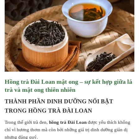
Hồng trà Đài Loan mật ong – sự kết hợp giữa lá
trà và mật ong thiên nhiên
THÀNH PHẦN DINH DƯỠNG NỔI BẬT
TRONG HỒNG TRÀ ĐÀI LOAN
Trong thế giới trà đen,
hồng trà Đài Loan
được yêu thích không
chỉ vì hương thơm mà còn bởi những giá trị dinh dưỡng giản dị
nhưng đáng quý.