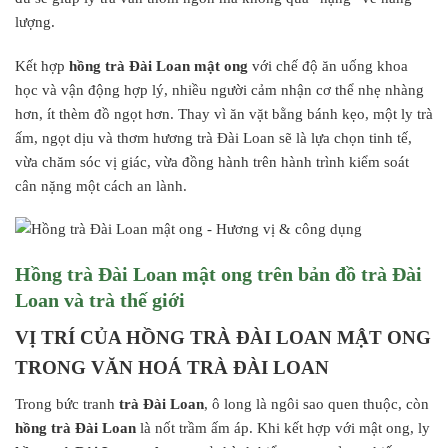
lượng.
Kết hợp
hồng trà Đài Loan mật ong
với chế độ ăn uống khoa
học và vận động hợp lý, nhiều người cảm nhận cơ thể nhẹ nhàng
hơn, ít thèm đồ ngọt hơn. Thay vì ăn vặt bằng bánh kẹo, một ly trà
ấm, ngọt dịu và thơm hương trà Đài Loan sẽ là lựa chọn tinh tế,
vừa chăm sóc vị giác, vừa đồng hành trên hành trình kiểm soát
cân nặng một cách an lành.
Hồng trà Đài Loan mật ong trên bản đồ trà Đài
Loan và trà thế giới
VỊ TRÍ CỦA HỒNG TRÀ ĐÀI LOAN MẬT ONG
TRONG VĂN HOÁ TRÀ ĐÀI LOAN
Trong bức tranh
trà Đài Loan
, ô long là ngôi sao quen thuộc, còn
hồng trà Đài Loan
là nốt trầm ấm áp. Khi kết hợp với mật ong, ly