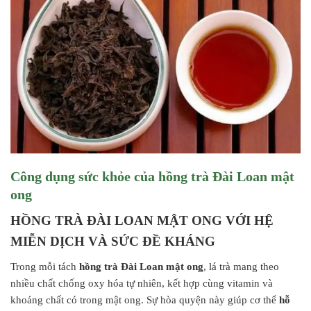
Công dụng sức khỏe của hồng trà Đài Loan mật
ong
HỒNG TRÀ ĐÀI LOAN MẬT ONG VỚI HỆ
MIỄN DỊCH VÀ SỨC ĐỀ KHÁNG
Trong mỗi tách
hồng trà Đài Loan mật ong
, lá trà mang theo
nhiều chất chống oxy hóa tự nhiên, kết hợp cùng vitamin và
khoáng chất có trong mật ong. Sự hòa quyện này giúp cơ thể
hỗ