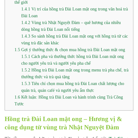
thế giới
1.4.1
Vị trí của hồng trà Đài Loan mật ong trong văn hoá trà
Đài Loan
1.4.2
Vùng trà Nhật Nguyệt Đàm – quê hương của nhiều
dòng hồng trà Đài Loan nổi tiếng
1.4.3
So sánh hồng trà Đài Loan mật ong với hồng trà từ các
vùng trà đặc sản khác
1.5
Gợi ý thưởng thức & chọn mua hồng trà Đài Loan mật ong
1.5.1
Cách pha và thưởng thức hồng trà Đài Loan mật ong
cho người yêu trà và người yêu pha chế
1.5.2
Hồng trà Đài Loan mật ong trong menu trà pha chế, trà
thưởng thức và trà quà tặng
1.5.3
Tiêu chí chọn mua hồng trà Đài Loan chất lượng cho
quán trà, quán café và người yêu ẩm thực
1.6
Kết luận: Hồng trà Đài Loan và hành trình cùng Trà Công
Tước
Hồng trà Đài Loan mật ong – Hương vị &
công dụng từ vùng trà Nhật Nguyệt Đàm