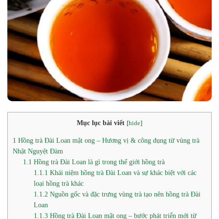
Mục lục bài viết
[
hide
]
1
Hồng trà Đài Loan mật ong – Hương vị & công dụng từ vùng trà
Nhật Nguyệt Đàm
1.1
Hồng trà Đài Loan là gì trong thế giới hồng trà
1.1.1
Khái niệm hồng trà Đài Loan và sự khác biệt với các
loại hồng trà khác
1.1.2
Nguồn gốc và đặc trưng vùng trà tạo nên hồng trà Đài
Loan
1.1.3
Hồng trà Đài Loan mật ong – bước phát triển mới từ