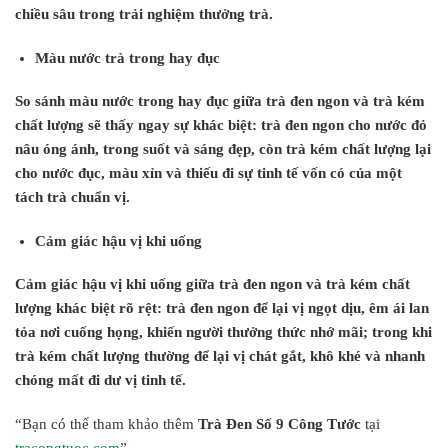
chiều sâu trong trải nghiệm thưởng trà.
Màu nước trà trong hay đục
So sánh màu nước trong hay đục giữa trà đen ngon và trà kém
chất lượng sẽ thấy ngay sự khác biệt: trà đen ngon cho nước đỏ
nâu óng ánh, trong suốt và sáng đẹp, còn trà kém chất lượng lại
cho nước đục, màu xỉn và thiếu đi sự tinh tế vốn có của một
tách trà chuẩn vị.
Cảm giác hậu vị khi uống
Cảm giác hậu vị khi uống giữa trà đen ngon và trà kém chất
lượng khác biệt rõ rệt: trà đen ngon để lại vị ngọt dịu, êm ái lan
tỏa nơi cuống họng, khiến người thưởng thức nhớ mãi; trong khi
trà kém chất lượng thường để lại vị chát gắt, khô khé và nhanh
chóng mất đi dư vị tinh tế.
“Bạn có thể tham khảo thêm
Trà Đen Số 9 Công Tước
tại
tracongtuoc.com
”