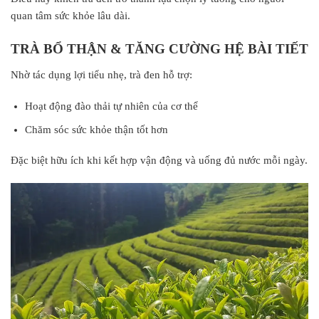
quan tâm sức khỏe lâu dài.
TRÀ BỔ THẬN & TĂNG CƯỜNG HỆ BÀI TIẾT
Nhờ tác dụng lợi tiểu nhẹ, trà đen hỗ trợ:
Hoạt động đào thải tự nhiên của cơ thể
Chăm sóc sức khỏe thận tốt hơn
Đặc biệt hữu ích khi kết hợp vận động và uống đủ nước mỗi ngày.