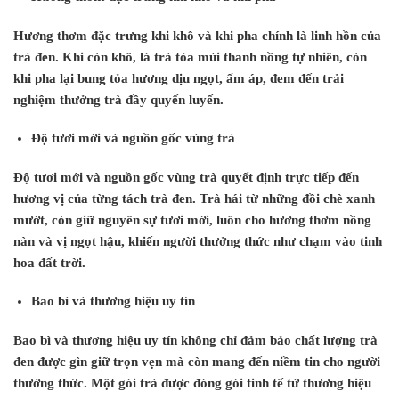
Hương thơm đặc trưng khi khô và khi pha chính là linh hồn của
trà đen. Khi còn khô, lá trà tỏa mùi thanh nồng tự nhiên, còn
khi pha lại bung tỏa hương dịu ngọt, ấm áp, đem đến trải
nghiệm thưởng trà đầy quyến luyến.
Độ tươi mới và nguồn gốc vùng trà
Độ tươi mới và nguồn gốc vùng trà quyết định trực tiếp đến
hương vị của từng tách trà đen. Trà hái từ những đồi chè xanh
mướt, còn giữ nguyên sự tươi mới, luôn cho hương thơm nồng
nàn và vị ngọt hậu, khiến người thưởng thức như chạm vào tinh
hoa đất trời.
Bao bì và thương hiệu uy tín
Bao bì và thương hiệu uy tín không chỉ đảm bảo chất lượng trà
đen được gìn giữ trọn vẹn mà còn mang đến niềm tin cho người
thưởng thức. Một gói trà được đóng gói tinh tế từ thương hiệu