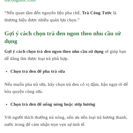
“Nếu quan tâm đến nguyên liệu pha chế,
Trà Công Tước
là
thương hiệu được nhiều quán lựa chọn.”
Gợi ý cách chọn trà đen ngon theo nhu cầu sử
dụng
Gợi ý cách chọn trà đen ngon theo nhu cầu sử dụng
sẽ giúp bạn
dễ dàng tìm được loại trà phù hợp.
Chọn trà đen để pha trà sữa
Nếu muốn pha trà sữa, hãy chọn trà đen có vị đậm, hậu ngọt rõ để
hòa quyện cùng sữa.
Chọn trà đen để uống nóng hoặc ướp hương
Với người thích thưởng trà nóng, nên ưu tiên loại trà hương thanh,
nước trong để cảm nhận trọn vẹn sự tinh tế.