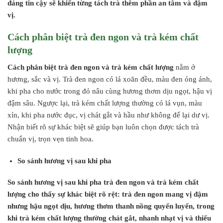
đáng tin cậy sẽ khiến từng tách trà thêm phần an tâm và đậm
vị.
Cách phân biệt trà đen ngon và trà kém chất
lượng
Cách phân biệt trà đen ngon và trà kém chất lượng
nằm ở
hương, sắc và vị. Trà đen ngon có lá xoăn đều, màu đen óng ánh,
khi pha cho nước trong đỏ nâu cùng hương thơm dịu ngọt, hậu vị
đậm sâu. Ngược lại, trà kém chất lượng thường có lá vụn, màu
xỉn, khi pha nước đục, vị chát gắt và hầu như không để lại dư vị.
Nhận biết rõ sự khác biệt sẽ giúp bạn luôn chọn được tách trà
chuẩn vị, trọn vẹn tinh hoa.
So sánh hương vị sau khi pha
So sánh hương vị sau khi pha trà đen ngon và trà kém chất
lượng cho thấy sự khác biệt rõ rệt: trà đen ngon mang vị đậm
nhưng hậu ngọt dịu, hương thơm thanh nồng quyến luyến, trong
khi trà kém chất lượng thường chát gắt, nhanh nhạt vị và thiếu