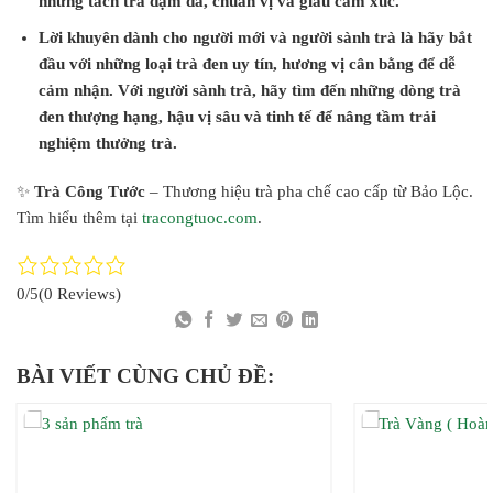
những tách trà đậm đà, chuẩn vị và giàu cảm xúc.
Lời khuyên dành cho người mới và người sành trà là hãy bắt
đầu với những loại trà đen uy tín, hương vị cân bằng để dễ
cảm nhận. Với người sành trà, hãy tìm đến những dòng trà
đen thượng hạng, hậu vị sâu và tinh tế để nâng tầm trải
nghiệm thưởng trà.
✨
Trà Công Tước
– Thương hiệu trà pha chế cao cấp từ Bảo Lộc.
Tìm hiểu thêm tại
tracongtuoc.com
.
0/5
(0 Reviews)
BÀI VIẾT CÙNG CHỦ ĐỀ: