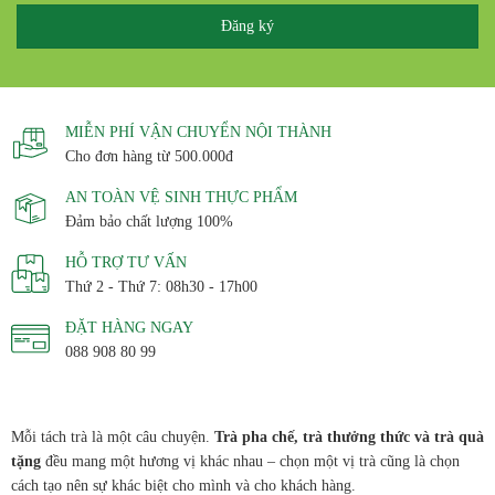
MIỄN PHÍ VẬN CHUYỂN NỘI THÀNH
Cho đơn hàng từ 500.000đ
AN TOÀN VỆ SINH THỰC PHẨM
Đảm bảo chất lượng 100%
HỖ TRỢ TƯ VẤN
Thứ 2 - Thứ 7: 08h30 - 17h00
ĐẶT HÀNG NGAY
088 908 80 99
Mỗi tách trà là một câu chuyện.
Trà pha chế, trà thưởng thức và trà quà
tặng
đều mang một hương vị khác nhau – chọn một vị trà cũng là chọn
cách tạo nên sự khác biệt cho mình và cho khách hàng.