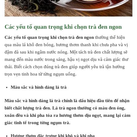
Các yếu tố quan trọng khi chọn trà đen ngon
Các yếu tố quan trọng khi chọn trà đen ngon
thường thể hiện
qua màu lá khô đen bóng, hương thơm thanh khi chưa pha và vị
đậm đà sau khi ngâm nước nóng. Một tách trà đen chất lượng sẽ
mang đến màu nước trong sáng, hậu vị ngọt dịu và cảm giác thư
thái. Biết cách chọn đúng trà đen giúp người yêu trà tận hưởng
trọn vẹn tinh hoa từ từng ngụm uống.
Màu sắc và hình dáng lá trà
Màu sắc và hình dáng lá trà chính là dấu hiệu đầu tiên để nhận
biết chất lượng trà đen. Lá trà ngon thường có màu đen óng,
xoăn đều và khi pha tỏa ra hương thơm dịu ngọt, mang lại cảm
giác tinh tế trong từng ngụm trà.
Hương thơm đặc trưng khi khô và khi pha