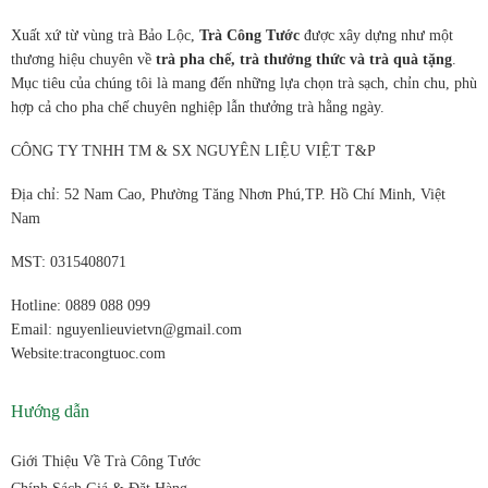
Xuất xứ từ vùng trà Bảo Lộc,
Trà Công Tước
được xây dựng như một
thương hiệu chuyên về
trà pha chế, trà thưởng thức và trà quà tặng
.
Mục tiêu của chúng tôi là mang đến những lựa chọn trà sạch, chỉn chu, phù
hợp cả cho pha chế chuyên nghiệp lẫn thưởng trà hằng ngày.
CÔNG TY TNHH TM & SX NGUYÊN LIỆU VIỆT T&P
Địa chỉ: 52 Nam Cao, Phường Tăng Nhơn Phú,TP. Hồ Chí Minh, Việt
Nam
MST: 0315408071
Hotline: 0889 088 099
Email: nguyenlieuvietvn@gmail.com
Website:tracongtuoc.com
Hướng dẫn
Giới Thiệu Về Trà Công Tước