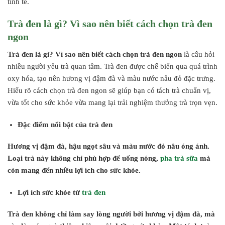
tinh tế.
Trà đen là gì? Vì sao nên biết cách chọn trà đen
ngon
Trà đen là gì? Vì sao nên biết cách chọn trà đen ngon
là câu hỏi
nhiều người yêu trà quan tâm. Trà đen được chế biến qua quá trình
oxy hóa, tạo nên hương vị đậm đà và màu nước nâu đỏ đặc trưng.
Hiểu rõ cách chọn trà đen ngon sẽ giúp bạn có tách trà chuẩn vị,
vừa tốt cho sức khỏe vừa mang lại trải nghiệm thưởng trà trọn vẹn.
Đặc điểm nổi bật của trà đen
Hương vị đậm đà, hậu ngọt sâu và màu nước đỏ nâu óng ánh.
Loại trà này không chỉ phù hợp để uống nóng,
pha trà sữa
mà
còn mang đến nhiều lợi ích cho sức khỏe.
Lợi ích sức khỏe từ
trà đen
Trà đen không chỉ làm say lòng người bởi hương vị đậm đà, mà