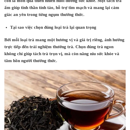
còn là món quà thiên nhiên nuôi dưỡng sức khỏe. Một tách trà
ấm giúp tinh thần tỉnh táo, hỗ trợ tim mạch và mang lại cảm
giác an yên trong từng ngụm thưởng thức.
Tại sao việc chọn đúng loại trà lại quan trọng
Bởi mỗi loại trà mang một hương vị và giá trị riêng, ảnh hưởng
trực tiếp đến trải nghiệm thưởng trà. Chọn đúng trà ngon
không chỉ giúp tách trà trọn vị, mà còn nâng niu sức khỏe và
tâm hồn người thưởng thức.