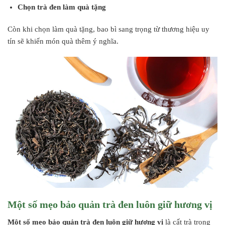
Chọn trà đen làm quà tặng
Còn khi chọn làm quà tặng, bao bì sang trọng từ thương hiệu uy
tín sẽ khiến món quà thêm ý nghĩa.
Một số mẹo bảo quản trà đen luôn giữ hương vị
Một số mẹo bảo quản trà đen luôn giữ hương vị
là cất trà trong