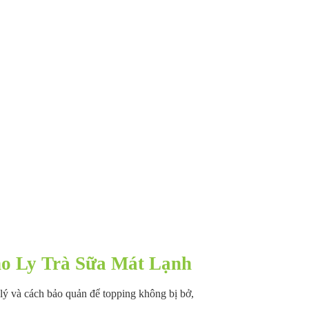
o Ly Trà Sữa Mát Lạnh
 lý và cách bảo quản để topping không bị bở,