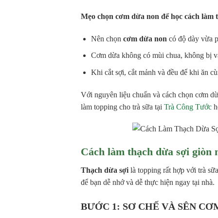
Mẹo chọn cơm dừa non để học cách làm t
Nên chọn
cơm dừa non
có độ dày vừa p
Cơm dừa không có mùi chua, không bị và
Khi cắt sợi, cắt mảnh và đều để khi ăn cù
Với nguyên liệu chuẩn và cách chọn cơm dừ
làm topping cho trà sữa tại
Trà Công Tước
h
Cách làm thạch dừa sợi giòn n
Thạch dừa sợi
là topping rất hợp với trà sữ
để bạn dễ nhớ và dễ thực hiện ngay tại nhà.
BƯỚC 1: SƠ CHẾ VÀ SÊN CƠ