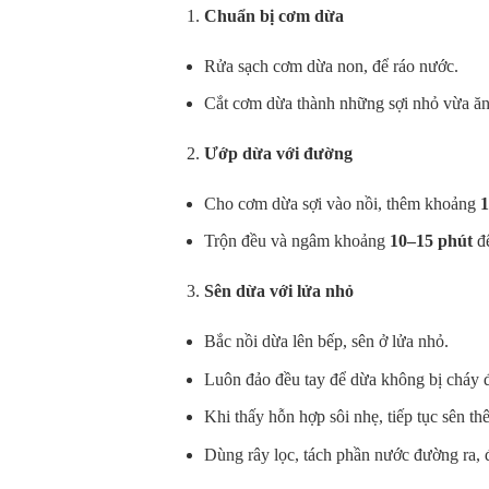
Chuẩn bị cơm dừa
Rửa sạch cơm dừa non, để ráo nước.
Cắt cơm dừa thành những sợi nhỏ vừa ăn
Ướp dừa với đường
Cho cơm dừa sợi vào nồi, thêm khoảng
1
Trộn đều và ngâm khoảng
10–15 phút
để
Sên dừa với lửa nhỏ
Bắc nồi dừa lên bếp, sên ở lửa nhỏ.
Luôn đảo đều tay để dừa không bị cháy đ
Khi thấy hỗn hợp sôi nhẹ, tiếp tục sên t
Dùng rây lọc, tách phần nước đường ra, 