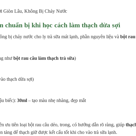
n chuẩn bị khi học cách làm thạch dừa sợi
ông bị chảy nước cho ly trà sữa mát lạnh, phần nguyên liệu và
bột rau
ùng như
bột rau câu làm thạch trà sữa
)
vào thạch dừa sợi)
ậu biếc):
30ml
– tạo màu nhẹ nhàng, đẹp mắt
nên ưu tiên loại bột rau câu dẻo, trong, có hướng dẫn rõ ràng, giúp
thạc
 tảng để thạch giữ được kết cấu tốt khi cho vào trà sữa lạnh.